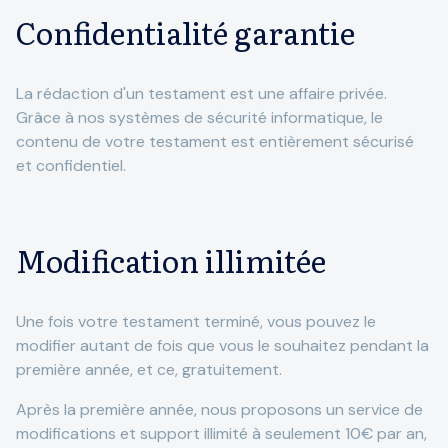
Confidentialité garantie
La rédaction d'un testament est une affaire privée.
Grâce à nos systèmes de sécurité informatique, le
contenu de votre testament est entièrement sécurisé
et confidentiel.
Modification illimitée
Une fois votre testament terminé, vous pouvez le
modifier autant de fois que vous le souhaitez pendant la
première année, et ce, gratuitement.
Après la première année, nous proposons un service de
modifications et support illimité à seulement 10€ par an,