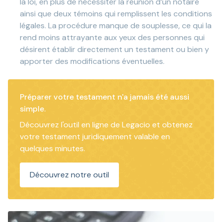
la loi, en plus de nécessiter la réunion d’un notaire
ainsi que deux témoins qui remplissent les conditions
légales. La procédure manque de souplesse, ce qui la
rend moins attrayante aux yeux des personnes qui
désirent établir directement un testament ou bien y
apporter des modifications éventuelles.
Préparer votre testament n'a jamais été aussi
simple.
Découvrez l'outil en ligne de Legacio et obtenez
votre testament juridiquement valable en
quelques minutes.
Découvrez notre outil