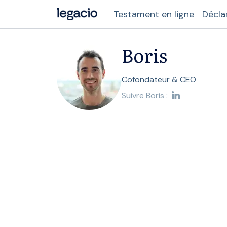
Testament en ligne
Décla
Boris
Cofondateur & CEO
Suivre Boris :