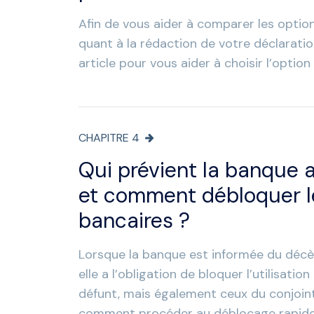
Afin de vous aider à comparer les option
quant à la rédaction de votre déclarati
article pour vous aider à choisir l’option
CHAPITRE
4
Qui prévient la banque 
et comment débloquer 
bancaires ?
Lorsque la banque est informée du décès
elle a l’obligation de bloquer l’utilisati
défunt, mais également ceux du conjoin
comment procéder au déblocage rapid