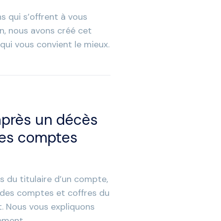
s qui s’offrent à vous
on, nous avons créé cet
 qui vous convient le mieux.
après un décès
les comptes
 du titulaire d’un compte,
on des comptes et coffres du
t. Nous vous expliquons
ement.