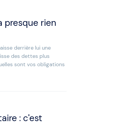
 a presque rien
aisse derrière lui une
aisse des dettes plus
elles sont vos obligations
ire : c'est