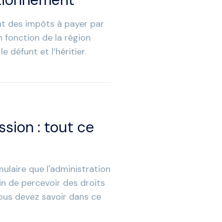
nt des impôts à payer par
en fonction de la région
 défunt et l’héritier.
sion : tout ce
ulaire que l'administration
fin de percevoir des droits
ous devez savoir dans ce