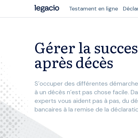
Testament en ligne
Décla
Gérer la succe
après décès
S’occuper des différentes démarche
à un décès n’est pas chose facile. D
experts vous aident pas à pas, du 
bancaires à la remise de la déclarati