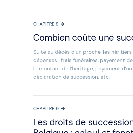
CHAPITRE
8
Combien coûte une suc
Suite au décès d’un proche, les héritiers
dépenses : frais funéraires, payement de
le montant de l’héritage, payement d’un
déclaration de succession, etc.
CHAPITRE
9
Les droits de succession
Belgique : calcul et fon