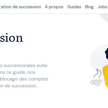
ration de succession
À propos
Guides
Blog
Jobs
ssion
s successorales suite
ans ce guide, nos
déblocage des comptes
on de succession.