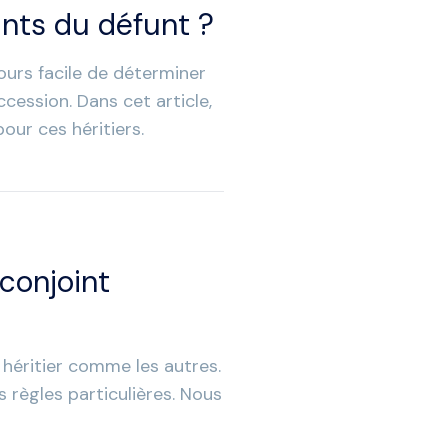
ants du défunt ?
jours facile de déterminer
cession. Dans cet article,
our ces héritiers.
 conjoint
 héritier comme les autres.
règles particulières. Nous